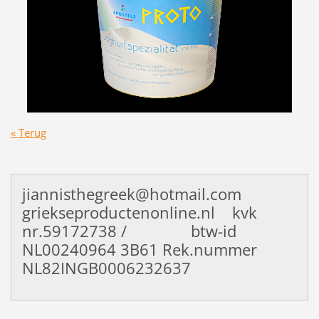
« Terug
jiannisthegreek@hotmail.com
griekseproductenonline.nl kvk
nr.59172738 / btw-id
NL00240964
3B61 Rek.nummer
NL82INGB0006232637