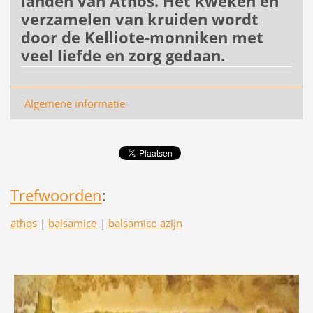
landen van Athos. Het kweken en
verzamelen van kruiden wordt
door de Kelliote-monniken met
veel liefde en zorg gedaan.
Algemene informatie
Trefwoorden
:
athos
|
balsamico
|
balsamico azijn