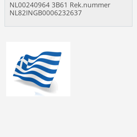
NL00240964
3B61 Rek.nummer
NL82INGB0006232637