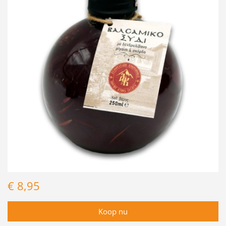
€ 8,95