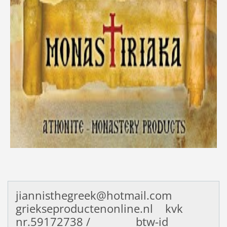
jiannisthegreek@hotmail.com
griekseproductenonline.nl kvk
nr.59172738 / btw-id