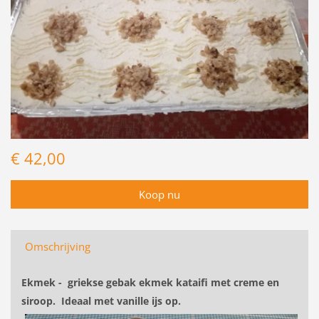
€ 42,00
Omschrijving
Ekmek - griekse gebak ekmek kataifi met creme en
siroop. Ideaal met vanille ijs op.