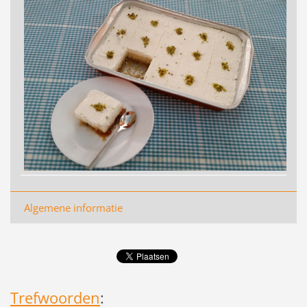
Algemene informatie
Trefwoorden
: