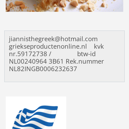
jiannisthegreek@hotmail.com
griekseproductenonline.nl kvk
nr.59172738 / btw-id
NL00240964
3B61 Rek.nummer
NL82INGB0006232637