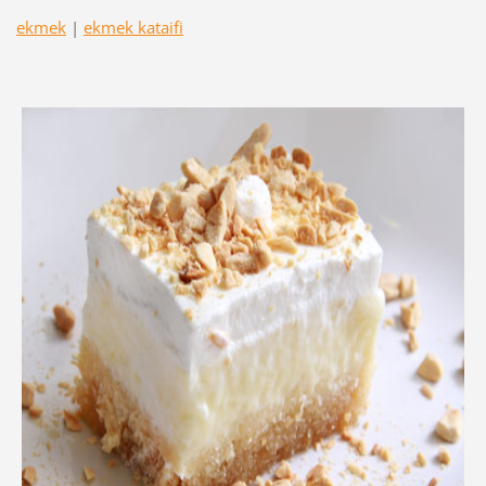
ekmek
|
ekmek kataifi