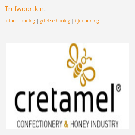
Trefwoorden
:
orino
|
honing
|
griekse honing
|
tijm honing