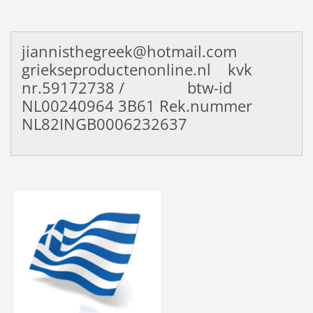
jiannisthegreek@hotmail.com
griekseproductenonline.nl kvk
nr.59172738 / btw-id
NL00240964
3B61 Rek.nummer
NL82INGB0006232637