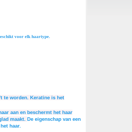
eschikt voor elk haartype.
t te worden. Keratine is het
 haar aan en beschermt het haar
 glad maakt.
De eigenschap van een
 het haar.