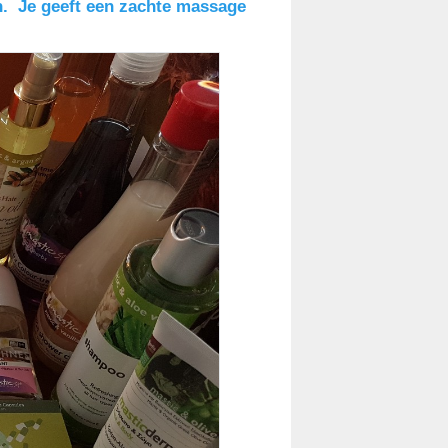
en.
Je geeft een zachte massage