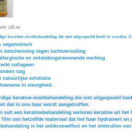
cht:
125 ml
ige keratine-eiwitbehandeling die niet uitgespoeld hoeft te worden.
G
 veganistisch
 bescherming tegen luchtvervuiling
allergische en ontstekingsremmende werking
erkt collageen
indert talg
 natuurlijke exfoliatie
oename in stevigheid.
rdige keratine-eiwitbehandeling die niet uitgespoeld hoef
wit dat in ons haar wordt aangetroffen.
n vult een keratinebehandeling verloren keratine uit het
 film van hetzelfde materiaal dat het haar hydrateert en
ebehandeling is het antikroeseffect en het ontkrullen van