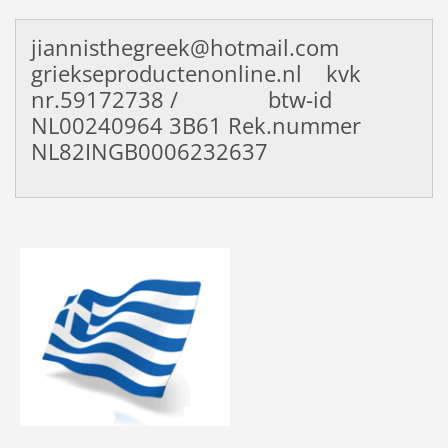
jiannisthegreek@hotmail.com
griekseproductenonline.nl kvk
nr.59172738 / btw-id
NL00240964
3B61 Rek.nummer
NL82INGB0006232637