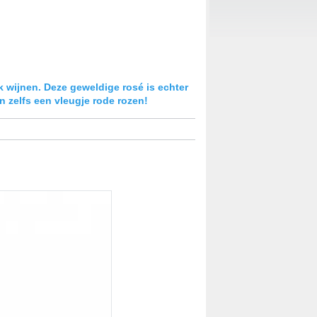
k wijnen. Deze geweldige rosé is echter
n zelfs een vleugje rode rozen!