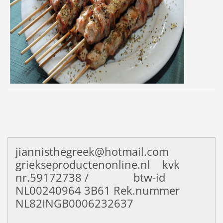
jiannisthegreek@hotmail.com
griekseproductenonline.nl kvk
nr.59172738 / btw-id
NL00240964
3B61 Rek.nummer
NL82INGB0006232637