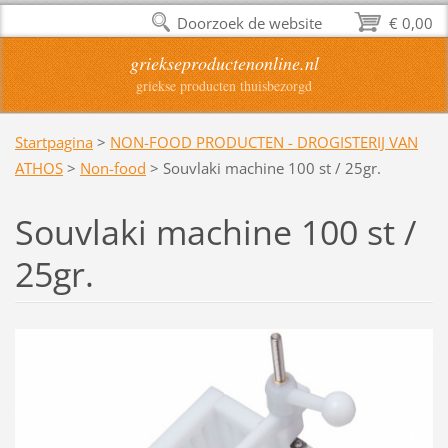
Doorzoek de website
€ 0,00
griekseproductenonline.nl
griekse producten thuisbezorgd
Startpagina
>
NON-FOOD PRODUCTEN - DROGISTERIJ VAN
ATHOS
>
Non-food
>
Souvlaki machine 100 st / 25gr.
Souvlaki machine 100 st /
25gr.