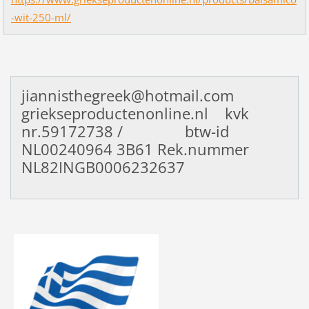
-wit-250-ml/
jiannisthegreek@hotmail.com
griekseproductenonline.nl kvk
nr.59172738 / btw-id
NL00240964
3B61 Rek.nummer
NL82INGB0006232637