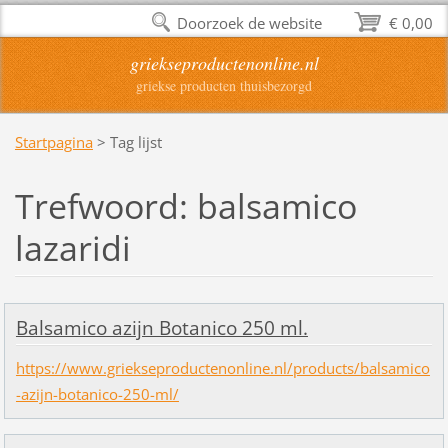
Doorzoek de website
€ 0,00
griekseproductenonline.nl
griekse producten thuisbezorgd
Startpagina
>
Tag lijst
Trefwoord: balsamico
lazaridi
Balsamico azijn Botanico 250 ml.
https://www.griekseproductenonline.nl/products/balsamico
-azijn-botanico-250-ml/