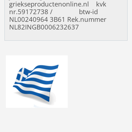
griekseproductenonline.nl kvk
nr.59172738 / btw-id
NL00240964
3B61 Rek.nummer
NL82INGB0006232637