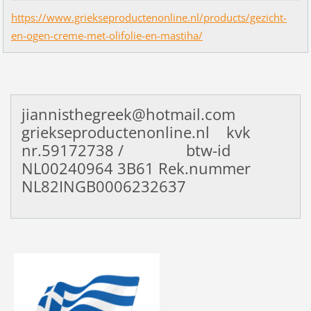
https://www.griekseproductenonline.nl/products/gezicht-
en-ogen-creme-met-olifolie-en-mastiha/
jiannisthegreek@hotmail.com
griekseproductenonline.nl kvk
nr.59172738 / btw-id
NL00240964
3B61 Rek.nummer
NL82INGB0006232637