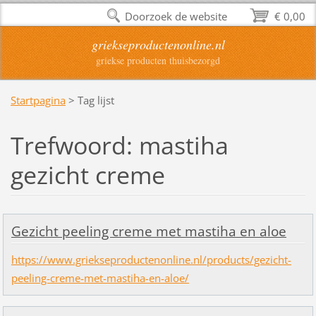
Doorzoek de website
€ 0,00
griekseproductenonline.nl
griekse producten thuisbezorgd
Startpagina
>
Tag lijst
Trefwoord: mastiha
gezicht creme
Gezicht peeling creme met mastiha en aloe
https://www.griekseproductenonline.nl/products/gezicht-
peeling-creme-met-mastiha-en-aloe/