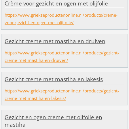
Crème voor gezicht en ogen met olijfolie
https://www.griekseproductenonline.nl/products/creme-
voor-gezicht-en-ogen-met-olijfolie/
Gezicht creme met mastiha en druiven
https://www.griekseproductenonline.nl/products/gezicht-
creme-met-mastiha-en-druiven/
Gezicht creme met mastiha en lakesis
https://www.griekseproductenonline.nl/products/gezicht-
creme-met-mastiha-en-lakesis/
Gezicht en ogen creme met olifolie en
mastiha