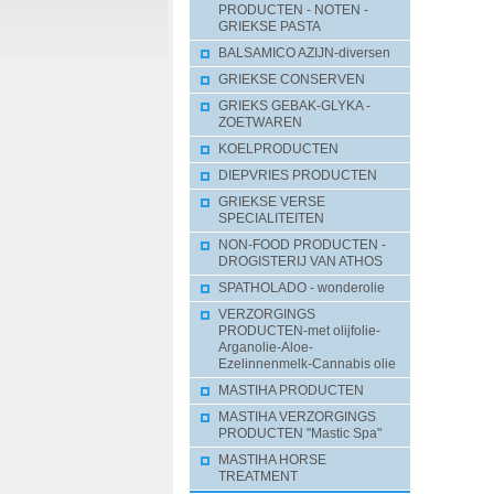
PRODUCTEN - NOTEN -
GRIEKSE PASTA
BALSAMICO AZIJN-diversen
GRIEKSE CONSERVEN
GRIEKS GEBAK-GLYKA -
ZOETWAREN
KOELPRODUCTEN
DIEPVRIES PRODUCTEN
GRIEKSE VERSE
SPECIALITEITEN
NON-FOOD PRODUCTEN -
DROGISTERIJ VAN ATHOS
SPATHOLADO - wonderolie
VERZORGINGS
PRODUCTEN-met olijfolie-
Arganolie-Aloe-
Ezelinnenmelk-Cannabis olie
MASTIHA PRODUCTEN
MASTIHA VERZORGINGS
PRODUCTEN "Mastic Spa"
MASTIHA HORSE
TREATMENT