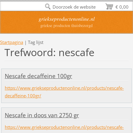
Doorzoek de website
€ 0,00
griekseproductenonline.nl
griekse producten thuisbezorgd
Startpagina
|
Tag lijst
Trefwoord: nescafe
Nescafe decaffeine 100gr
https://www.griekseproductenonline.nl/products/nescafe-
decaffeine-100gr/
Nescafe in doos van 2750 gr
https://www.griekseproductenonline.nl/products/nescafe-