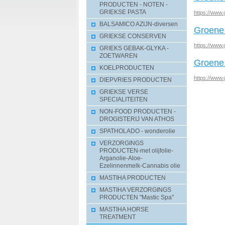
PRODUCTEN - NOTEN -
GRIEKSE PASTA
https://www.
BALSAMICO AZIJN-diversen
Groene 
GRIEKSE CONSERVEN
https://www.
GRIEKS GEBAK-GLYKA -
ZOETWAREN
Groene 
KOELPRODUCTEN
https://www.
DIEPVRIES PRODUCTEN
GRIEKSE VERSE
SPECIALITEITEN
NON-FOOD PRODUCTEN -
DROGISTERIJ VAN ATHOS
SPATHOLADO - wonderolie
VERZORGINGS
PRODUCTEN-met olijfolie-
Arganolie-Aloe-
Ezelinnenmelk-Cannabis olie
MASTIHA PRODUCTEN
MASTIHA VERZORGINGS
PRODUCTEN "Mastic Spa"
MASTIHA HORSE
TREATMENT