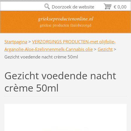
Doorzoek de website
€ 0,00
griekseproductenonline.nl
griekse producten thuisbezorgd
Startpagina
>
VERZORGINGS PRODUCTEN-met olijfolie-
Arganolie-Aloe-Ezelinnenmelk-Cannabis olie
>
Gezicht
>
Gezicht voedende nacht crème 50ml
Gezicht voedende nacht
crème 50ml