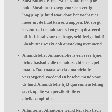
Shea Butter:
Effect van sheabutter op de
huid. Sheabutter zorgt voor een vettig
laagje op je huid waardoor het vocht niet
meer uit de huid kan ontsnappen. Dit zorgt
ervoor dat de huid soepel en gehydrateerd
blijft. Ideaal voor de droge, schilferige huid!
Sheabutter werkt ook ontstekingsremmend.
Amandelolie:
Amandelolie is een zeer fijne,
lichte basisolie die de huid zacht en soepel
maakt. Daarnaast werkt amandelolie
verzorgend, voedend en beschermend voor
de huid. Amandelolie lijkt qua samenstelling
sterk op die van perzikpitolie en
abrikozenpitolie.
Allantoïne:
Allantoïne werkt keratolytisch