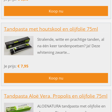
Tandpasta met houtskool en olijfolie 75ml
Stralende, witte en prachtige tanden, al
na één keer tandenpoetsen? Ja! Deze
whitening zwarte...
Je prijs:
€ 7,95
Tandpasta Aloë Vera, Propolis en olijfolie 75ml
ALOENATURA tandpasta met olijfolie en