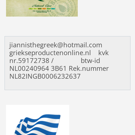
jiannisthegreek@hotmail.com
griekseproductenonline.nl kvk
nr.59172738 / btw-id
NL00240964
3B61 Rek.nummer
NL82INGB0006232637