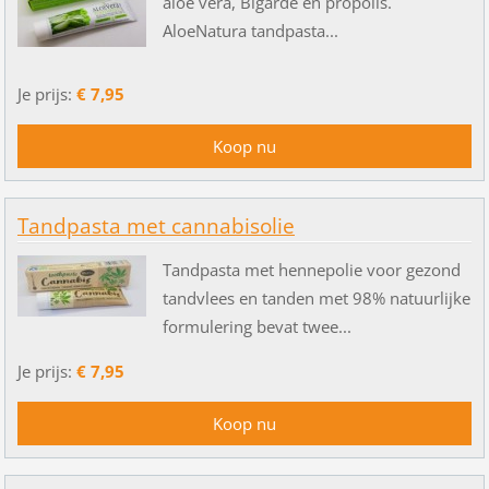
aloe vera, Bigarde en propolis.
AloeNatura tandpasta...
Je prijs:
€ 7,95
Tandpasta met cannabisolie
Tandpasta met hennepolie voor gezond
tandvlees en tanden met 98% natuurlijke
formulering bevat twee...
Je prijs:
€ 7,95