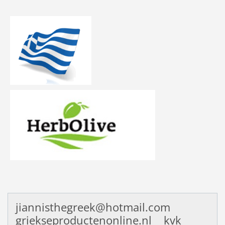
jiannisthegreek@hotmail.com
griekseproductenonline.nl kvk