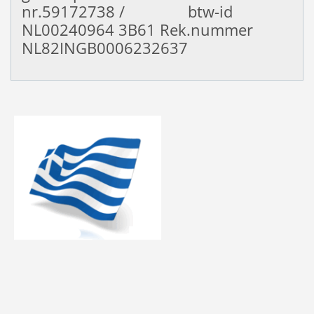
nr.59172738 / btw-id
NL00240964
3B61 Rek.nummer
NL82INGB0006232637