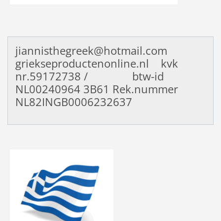
jiannisthegreek@hotmail.com
griekseproductenonline.nl kvk
nr.59172738 / btw-id
NL00240964
3B61 Rek.nummer
NL82INGB0006232637