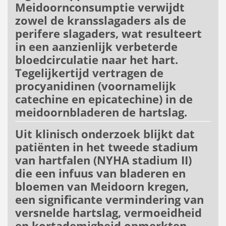
Meidoornconsumptie verwijdt
zowel de kransslagaders als de
perifere slagaders, wat resulteert
in een aanzienlijk verbeterde
bloedcirculatie naar het hart.
Tegelijkertijd vertragen de
procyanidinen (voornamelijk
catechine en epicatechine) in de
meidoornbladeren de hartslag.
Uit klinisch onderzoek blijkt dat
patiënten in het tweede stadium
van hartfalen (NYHA stadium II)
die een infuus van bladeren en
bloemen van Meidoorn kregen,
een significante vermindering van
versnelde hartslag, vermoeidheid
en kortademigheid opmerkten.