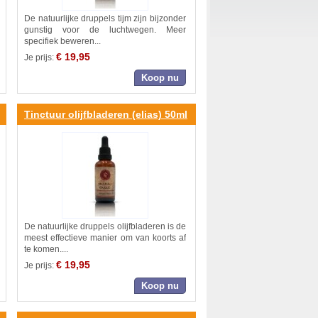
De natuurlijke druppels tijm zijn bijzonder
gunstig voor de luchtwegen. Meer
specifiek beweren...
€ 19,95
Je prijs:
Koop nu
Tinctuur olijfbladeren (elias) 50ml
De natuurlijke druppels olijfbladeren is de
meest effectieve manier om van koorts af
te komen....
€ 19,95
Je prijs:
Koop nu