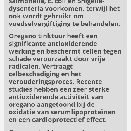
salmonella, E. coli en Shigella-
dysenteria voorkomen, terwijl het
ook wordt gebruikt om
voedselvergiftiging te behandelen.
Oregano tinktuur heeft een
significante antioxiderende
werking en beschermt cellen tegen
schade veroorzaakt door vrije
radicalen. Vertraagt ​​
celbeschadiging en het
verouderingsproces. Recente
studies hebben een zeer sterke
antioxiderende activiteit van
oregano aangetoond bij de
oxidatie van serumlipoproteïnen
en een cardioprotectief effect.