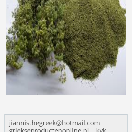
jiannisthegreek@hotmail.com
griekseproductenonline.nl kvk