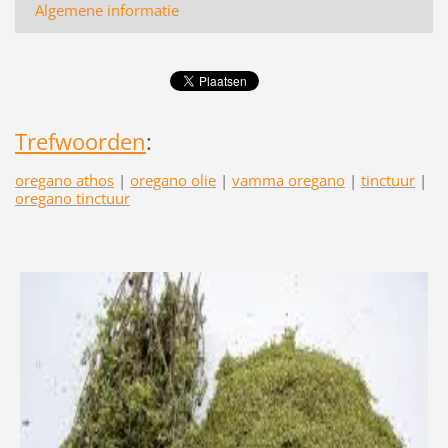
Algemene informatie
Trefwoorden
:
oregano athos
|
oregano olie
|
vamma oregano
|
tinctuur
|
oregano tinctuur