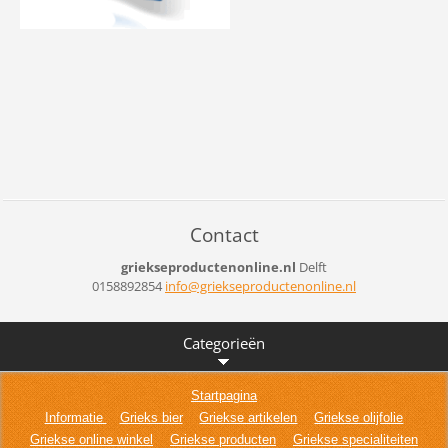
Contact
griekseproductenonline.nl
Delft
0158892854
info@gri
ekseprod
uctenonl
ine.nl
Categorieën
Startpagina
Informatie
Grieks bier
Griekse artikelen
Griekse olijfolie
Griekse online winkel
Griekse producten
Griekse specialiteiten