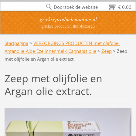
Doorzoek de website
€ 0,00
griekseproductenonline.nl
griekse producten thuisbezorgd
Startpagina
>
VERZORGINGS PRODUCTEN-met olijfolie-
Arganolie-Aloe-Ezelinnenmelk-Cannabis olie
>
Zeep
>
Zeep
met olijfolie en Argan olie extract.
Zeep met olijfolie en
Argan olie extract.