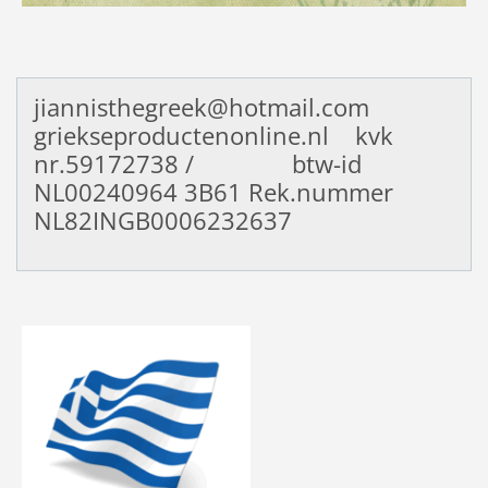
jiannisthegreek@hotmail.com
griekseproductenonline.nl kvk
nr.59172738 / btw-id
NL00240964
3B61 Rek.nummer
NL82INGB0006232637